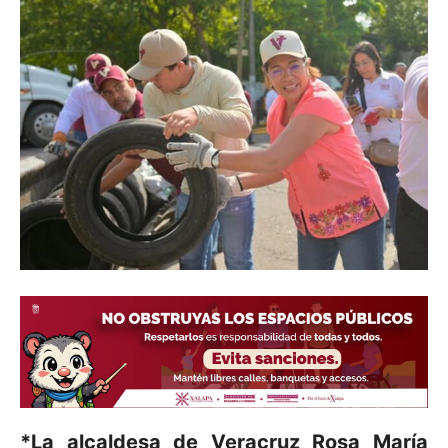
*La alcaldesa de Veracruz Rosa María