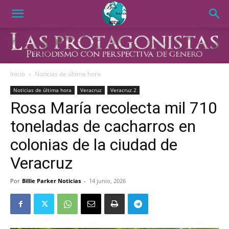
Inicio
Noticias de última hora
Noticias de última hora
Veracruz
Veracruz 2
Rosa María recolecta mil 710
toneladas de cacharros en
colonias de la ciudad de
Veracruz
Por
Billie Parker Noticias
-
14 junio, 2026