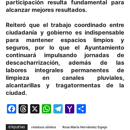
participación resulta fundamental para
alcanzar mejores resultados.
Reiteró que el trabajo coordinado entre
ciudadanía y gobierno es indispensable
para mantener espacios limpios y
seguros, por lo que el Ayuntamiento
continuará impulsando jornadas de
descacharrización, además de las
labores integrales permanentes de
limpieza en canales pluviales,
alcantarillas y tragatormentas de la
ciudad.
Facebook
Threads
X
WhatsApp
Telegram
Yahoo
Comparti
Mail
ETIQUETAS
residuos sólidos
Rosa María Hernández Espejo