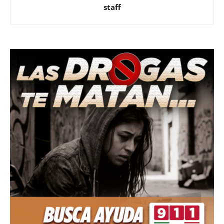
staff