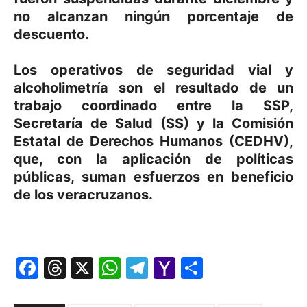
no alcanzan ningún porcentaje de
descuento.
Los operativos de seguridad vial y
alcoholimetría son el resultado de un
trabajo coordinado entre la SSP,
Secretaría de Salud (SS) y la Comisión
Estatal de Derechos Humanos (CEDHV),
que, con la aplicación de políticas
públicas, suman esfuerzos en beneficio
de los veracruzanos.
Facebook
Threads
X
WhatsApp
Telegram
Yahoo
Comparti
Mail