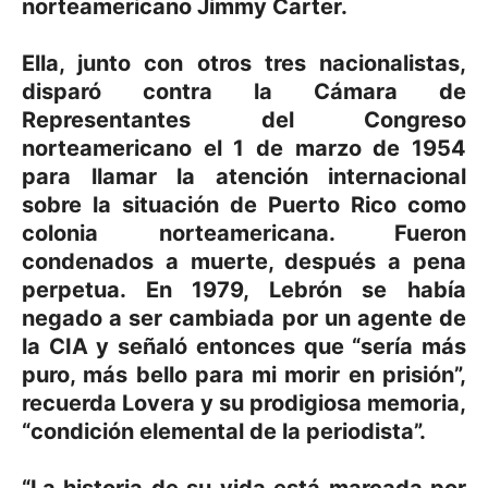
norteamericano Jimmy Carter.
Ella, junto con otros tres nacionalistas,
disparó contra la Cámara de
Representantes del Congreso
norteamericano el 1 de marzo de 1954
para llamar la atención internacional
sobre la situación de Puerto Rico como
colonia norteamericana. Fueron
condenados a muerte, después a pena
perpetua. En 1979, Lebrón se había
negado a ser cambiada por un agente de
la CIA y señaló entonces que “sería más
puro, más bello para mi morir en prisión”,
recuerda Lovera y su prodigiosa memoria,
“condición elemental de la periodista”.
“La historia de su vida está marcada por