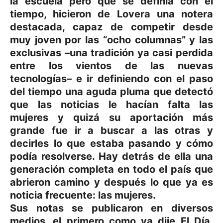
la escuela pero que se definía con el
tiempo, hicieron de Lovera una notera
destacada, capaz de competir desde
muy joven por las “ocho columnas” y las
exclusivas –una tradición ya casi perdida
entre los vientos de las nuevas
tecnologías– e ir definiendo con el paso
del tiempo una aguda pluma que detectó
que las noticias le hacían falta las
mujeres y quizá su aportación más
grande fue ir a buscar a las otras y
decirles lo que estaba pasando y cómo
podía resolverse. Hay detrás de ella una
generación completa en todo el país que
abrieron camino y después lo que ya es
noticia frecuente: las mujeres.
Sus notas se publicaron en diversos
medios, el primero como ya dije El Día,