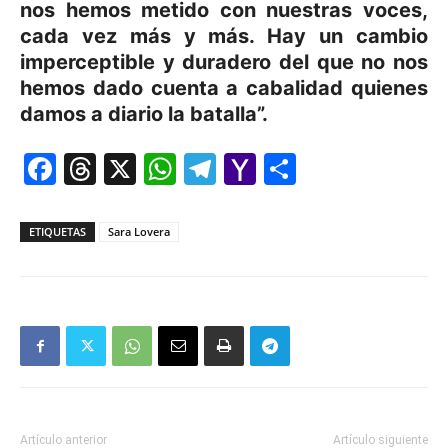
nos hemos metido con nuestras voces,
cada vez más y más. Hay un cambio
imperceptible y duradero del que no nos
hemos dado cuenta a cabalidad quienes
damos a diario la batalla”.
Facebook
Threads
X
WhatsApp
Telegram
Yahoo
Comparti
Mail
ETIQUETAS
Sara Lovera
Artículo anterior
Artículo siguiente