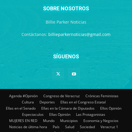
SOBRE NOSOTROS
Billie Parker Noticias
Contáctanos:
billieparkernoticias@gmail.com
SÍGUENOS
Agenda #Opinión
Congreso de Veracruz
Crónicas Feministas
Cultura
Deportes
Ellas en el Congreso Estatal
Ellas en el Senado
Ellas en la Cámara de Diputados
Ellos Opinión
Espectaculos
Ellas Opinión
Las Protagonistas
MUJERES EN RED
Mundo
Municipios
Economia y Negocios
Noticias de última hora
País
Salud
Sociedad
Veracruz 1