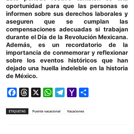
oportunidad para que las personas se
informen sobre sus derechos laborales y
aseguren que se cumplan las
compensaciones adecuadas si trabajan
durante el Día de la Revolución Mexicana.
Además, es un recordatorio de la
importancia de conmemorar y reflexionar
sobre los eventos históricos que han
dejado una huella indeleble en la historia
de México.
Facebook
Threads
X
WhatsApp
Telegram
Yahoo
Comparti
Mail
ETIQUETAS
Puente vacacional
Vacaciones