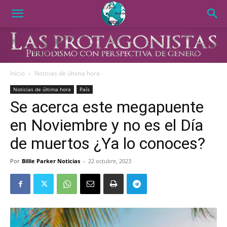
Inicio
Noticias de última hora
Noticias de última hora
País
Se acerca este megapuente
en Noviembre y no es el Día
de muertos ¿Ya lo conoces?
Por
Billie Parker Noticias
-
22 octubre, 2023