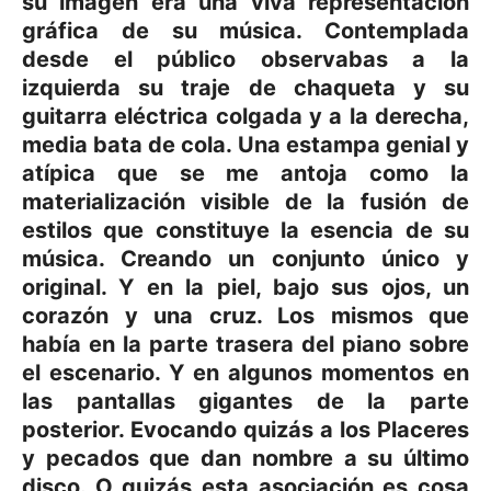
su imagen era una viva representación
gráfica de su música. Contemplada
desde el público observabas a la
izquierda su traje de chaqueta y su
guitarra eléctrica colgada y a la derecha,
media bata de cola. Una estampa genial y
atípica que se me antoja como la
materialización visible de la fusión de
estilos que constituye la esencia de su
música. Creando un conjunto único y
original. Y en la piel, bajo sus ojos, un
corazón y una cruz. Los mismos que
había en la parte trasera del piano sobre
el escenario. Y en algunos momentos en
las pantallas gigantes de la parte
posterior. Evocando quizás a los Placeres
y pecados que dan nombre a su último
disco. O quizás esta asociación es cosa