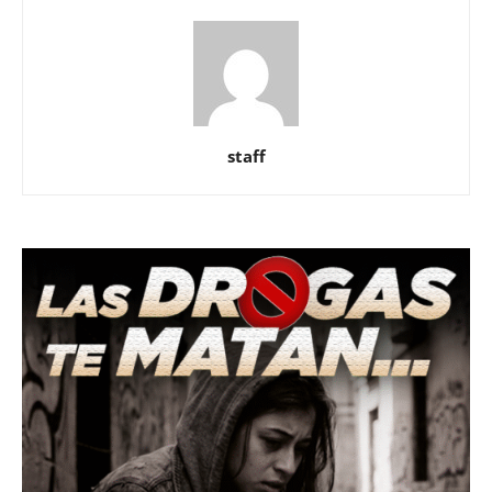
staff