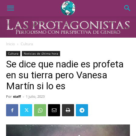
Inicio
Cultura
Cultura
Noticias de última hora
Se dice que nadie es profeta
en su tierra pero Vanesa
Martín si lo es
Por
staff
-
1 julio, 2023