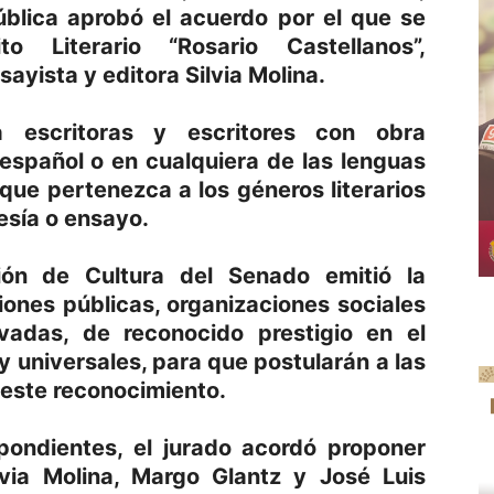
ública aprobó el acuerdo por el que se
 Literario “Rosario Castellanos”,
ayista y editora Silvia Molina.
a escritoras y escritores con obra
 español o en cualquiera de las lenguas
 que pertenezca a los géneros literarios
esía o ensayo.
ón de Cultura del Senado emitió la
ciones públicas, organizaciones sociales
vadas, de reconocido prestigio en el
y universales, para que postularán a las
este reconocimiento.
spondientes, el jurado acordó proponer
via Molina, Margo Glantz y José Luis