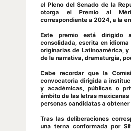
el Pleno del Senado de la Rep
otorga el Premio al Mérito
correspondiente a 2024, a la ens
Este premio está dirigido 
consolidada, escrita en idioma
originarias de Latinoamérica, y
de la narrativa, dramaturgia, po
Cabe recordar que la Comisi
convocatoria dirigida a institu
y académicas, públicas o pri
ámbito de las letras mexicanas 
personas candidatas a obtener 
Tras las deliberaciones corre
una terna conformada por Sil