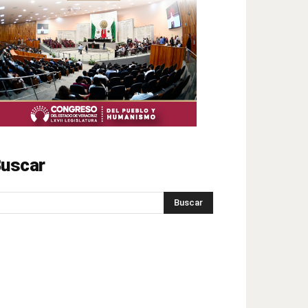
uscar