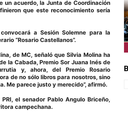
e un acuerdo, la Junta de Coordinación
efinieron que este reconocimiento sería
 convocará a Sesión Solemne para la
erario “Rosario Castellanos”.
na, de MC, señaló que Silvia Molina ha
de la Cabada, Premio Sor Juana Inés de
B
urrutia y, ahora, del Premio Rosario
ora de no sólo libros para nosotros, sino
ia. Me parece justo y merecido”, afirmó.
 PRI, el senador Pablo Angulo Briceño,
scritora campechana.