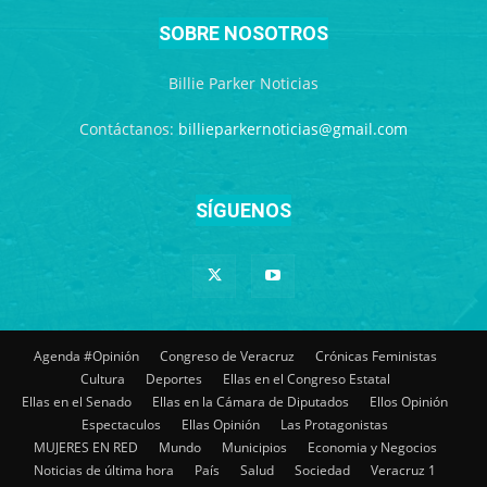
SOBRE NOSOTROS
Billie Parker Noticias
Contáctanos:
billieparkernoticias@gmail.com
SÍGUENOS
Agenda #Opinión
Congreso de Veracruz
Crónicas Feministas
Cultura
Deportes
Ellas en el Congreso Estatal
Ellas en el Senado
Ellas en la Cámara de Diputados
Ellos Opinión
Espectaculos
Ellas Opinión
Las Protagonistas
MUJERES EN RED
Mundo
Municipios
Economia y Negocios
Noticias de última hora
País
Salud
Sociedad
Veracruz 1