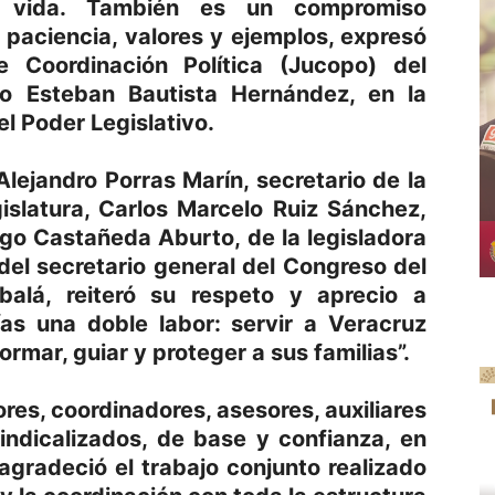
a vida. También es un compromiso
paciencia, valores y ejemplos, expresó
 Coordinación Política (Jucopo) del
o Esteban Bautista Hernández, en la
l Poder Legislativo.
lejandro Porras Marín, secretario de la
islatura, Carlos Marcelo Ruiz Sánchez,
go Castañeda Aburto, de la legisladora
el secretario general del Congreso del
alá, reiteró su respeto y aprecio a
as una doble labor: servir a Veracruz
rmar, guiar y proteger a sus familias”.
tores, coordinadores, asesores, auxiliares
sindicalizados, de base y confianza, en
 agradeció el trabajo conjunto realizado