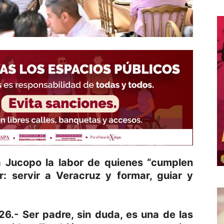
a Jucopo la labor de quienes “cumplen
r: servir a Veracruz y formar, guiar y
26.- Ser padre, sin duda, es una de las