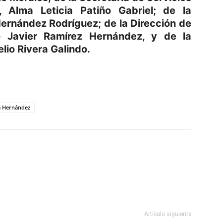
s, Alma Leticia Patiño Gabriel; de la
Hernández Rodríguez; de la Dirección de
 Javier Ramírez Hernández, y de la
elio Rivera Galindo.
p
am
oo
mpartir
a Hernández
Artículo siguiente