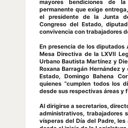
mayores bendiciones de l
permanente que exige entrega, 
el presidente de la Junta de
Congreso del Estado, diputad
convivencia con trabajadores de
En presencia de los diputados A
Mesa Directiva de la LXVII Leg
Urbano Bautista Martínez y Die
Roxana Barragán Hernández y d
Estado, Domingo Bahena Corb
quienes “cumplen todos los dí
desde sus respectivas áreas y fo
Al dirigirse a secretarios, direc
administrativos, trabajadores 
vísperas del Día del Padre, les