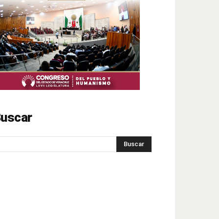
uscar