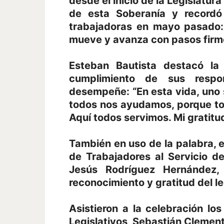
desde el inicio de la Legislatur
de esta Soberanía y recordó
trabajadoras en mayo pasado:
mueve y avanza con pasos firm
Esteban Bautista destacó la
cumplimiento de sus respo
desempeñe: “En esta vida, uno 
todos nos ayudamos, porque to
Aquí todos servimos. Mi gratitu
También en uso de la palabra, e
de Trabajadores al Servicio d
Jesús Rodríguez Hernández, 
reconocimiento y gratitud del le
Asistieron a la celebración los
Legislativos, Sebastián Clement