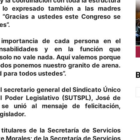
a y la coordinación con toda la estructura
 lo expresado también a las madres
 “Gracias a ustedes este Congreso se
es”.
 importancia de cada persona en el
nsabilidades y en la función que
solo no vale nada. Aquí valemos porque
dos ponemos nuestro granito de arena.
d para todos ustedes”.
B
l secretario general del Sindicato Único
el Poder Legislativo (SUTSPL), José de
se unió al mensaje de felicitación,
gislador.
 titulares de la Secretaría de Servicios
e Morales; de la Secretaría de Servicios