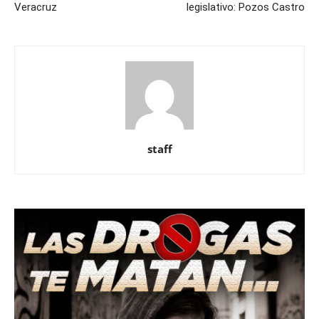
Veracruz
legislativo: Pozos Castro
staff