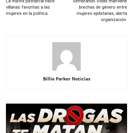
La matrix patriarcal hace
Sembrando Vidas mantiene
villanas favoritas a las
brechas de género entre
mujeres en la política.
mujeres ejidatarias, alerta
organización.
Billie Parker Noticias