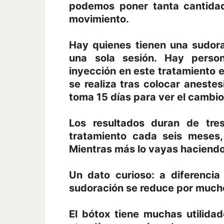
podemos poner tanta cantidad
movimiento.
Hay quienes tienen una sudor
una sola sesión. Hay perso
inyección en este tratamiento e
se realiza tras colocar aneste
toma 15 días para ver el cambio, 
Los resultados duran de tre
tratamiento cada seis meses
Mientras más lo vayas haciendo
Un dato curioso: a diferencia
sudoración se reduce por much
El bótox tiene muchas utilida