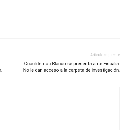
Artículo siguiente
Cuauhtémoc Blanco se presenta ante Fiscalía.
o.
No le dan acceso a la carpeta de investigación.