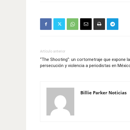
Artículo anterior
“The Shooting”: un cortometraje que expone la
persecución y violencia a periodistas en Méxic
Billie Parker Noticias