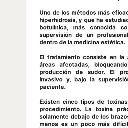
Uno de los métodos más eficac
hiperhidrosis, y que he estudiad
botulínica, más conocida c
supervisión de un profesiona
dentro de la medicina estética.
El tratamiento consiste en la
áreas afectadas, bloqueando
producción de sudor. El pr
invasivo y, bajo la supervisi
paciente.
Existen cinco tipos de toxina
procedimiento. La toxina pr
solamente debajo de los brazos
manos es un poco más difíci