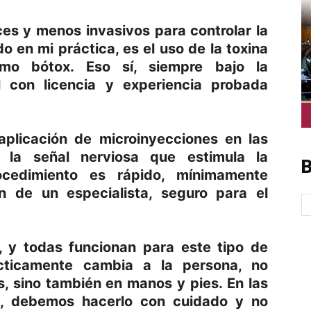
es y menos invasivos para controlar la
o en mi práctica, es el uso de la toxina
omo bótox. Eso sí, siempre bajo la
l con licencia y experiencia probada
 aplicación de microinyecciones en las
 la señal nerviosa que estimula la
B
ocedimiento es rápido, mínimamente
ón de un especialista, seguro para el
s, y todas funcionan para este tipo de
ácticamente cambia a la persona, no
, sino también en manos y pies. En las
l, debemos hacerlo con cuidado y no