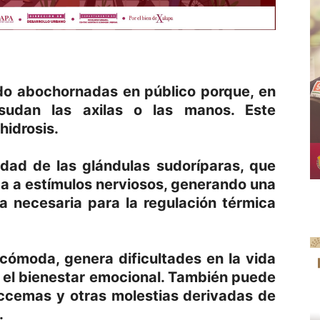
do abochornadas en público porque, en
 sudan las axilas o las manos. Este
hidrosis.
idad de las glándulas sudoríparas, que
 a estímulos nerviosos, generando una
a necesaria para la regulación térmica
cómoda, genera dificultades en la vida
y el bienestar emocional. También puede
eccemas y otras molestias derivadas de
.