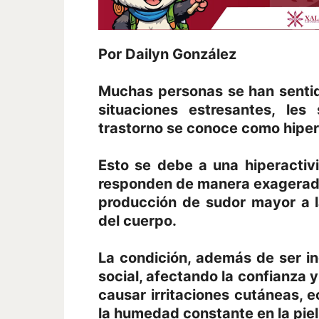
Por Dailyn González
Muchas personas se han senti
situaciones estresantes, les
trastorno se conoce como hiper
Esto se debe a una hiperactiv
responden de manera exagerada
producción de sudor mayor a l
del cuerpo.
La condición, además de ser in
social, afectando la confianza 
causar irritaciones cutáneas, 
la humedad constante en la piel