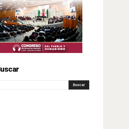
uscar