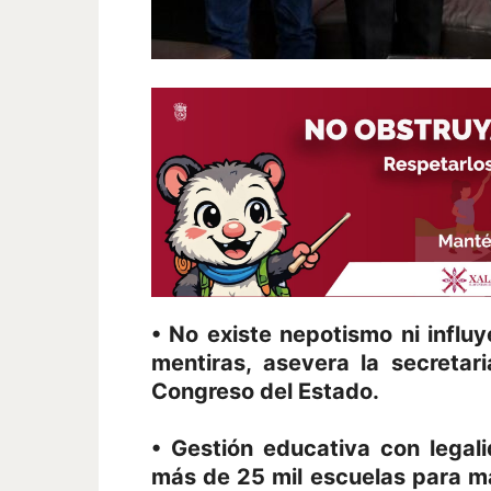
• No existe nepotismo ni influ
mentiras, asevera la secretar
Congreso del Estado.
• Gestión educativa con legali
más de 25 mil escuelas para má