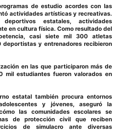
programas de estudio acordes con las
ó actividades artísticas y recreativas.
eportivos estatales, actividades
e en cultura física. Como resultado del
tencia, casi siete mil 300 atletas
 deportistas y entrenadores recibieron
lización en las que participaron más de
 mil estudiantes fueron valorados en
erno estatal también procura entornos
adolescentes y jóvenes, aseguró la
 cómo las comunidades escolares se
nas de protección civil que reciben
rcicios de simulacro ante diversas