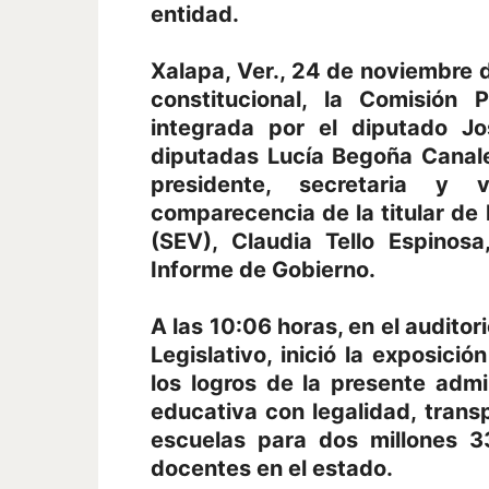
entidad.
Xalapa, Ver., 24 de noviembre
constitucional, la Comisión
integrada por el diputado J
diputadas Lucía Begoña Canale
presidente, secretaria y v
comparecencia de la titular de
(SEV), Claudia Tello Espinos
Informe de Gobierno.
A las 10:06 horas, en el auditor
Legislativo, inició la exposició
los logros de la presente admi
educativa con legalidad, trans
escuelas para dos millones 3
docentes en el estado.