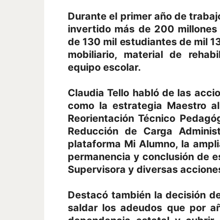
Durante el primer año de trabajo
invertido más de 200 millones
de 130 mil estudiantes de mil 1
mobiliario, material de rehabi
equipo escolar.
Claudia Tello habló de las acc
como la estrategia Maestro a
Reorientación Técnico Pedagóg
Reducción de Carga Administr
plataforma Mi Alumno, la ampli
permanencia y conclusión de est
Supervisora y diversas acciones
Destacó también la decisión d
saldar los adeudos que por a