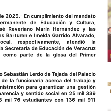
 de 2025.- En cumplimiento del mandato
 Permanente de Educación y Cultura,
osé Reveriano Marín Hernández y las
s Barturen e Imelda Garrido Alvarado,
ocal, respectivamente, atendió la
 la Secretaría de Educación de Veracruz
a, como parte de la glosa del Primer
io Sebastián Lerdo de Tejada del Palacio
n de la funcionaria acerca del trabajo y
nistración para garantizar una gestión
parencia y sentido social en 25 mil 339
3 mil 76 estudiantes con 136 mil 911