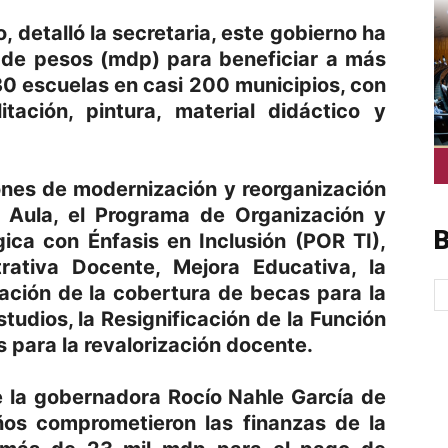
, detalló la secretaria, este gobierno ha
 de pesos (mdp) para beneficiar a más
30 escuelas en casi 200 municipios, con
litación, pintura, material didáctico y
iones de modernización y reorganización
l Aula, el Programa de Organización y
B
ica con Énfasis en Inclusión (POR TI),
ativa Docente, Mejora Educativa, la
ación de la cobertura de becas para la
udios, la Resignificación de la Función
 para la revalorización docente.
e la gobernadora Rocío Nahle García de
ños comprometieron las finanzas de la