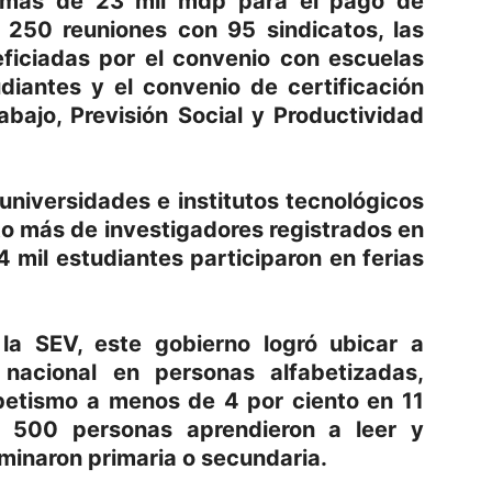
r más de 23 mil mdp para el pago de
 250 reuniones con 95 sindicatos, las
ficiadas por el convenio con escuelas
diantes y el convenio de certificación
abajo, Previsión Social y Productividad
 universidades e institutos tecnológicos
to más de investigadores registrados en
 mil estudiantes participaron en ferias
 la SEV, este gobierno logró ubicar a
nacional en personas alfabetizadas,
abetismo a menos de 4 por ciento en 11
l 500 personas aprendieron a leer y
rminaron primaria o secundaria.