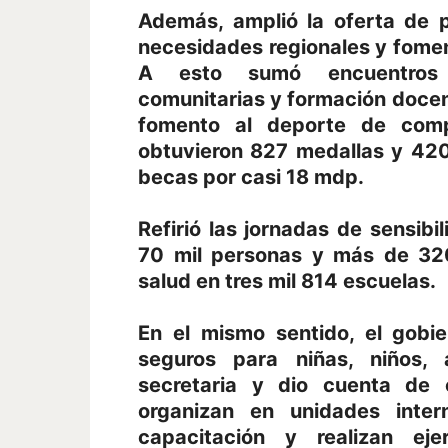
Además, amplió la oferta de 
necesidades regionales y foment
A esto sumó encuentros d
comunitarias y formación docent
fomento al deporte de compe
obtuvieron 827 medallas y 420
becas por casi 18 mdp.
Refirió las jornadas de sensibi
70 mil personas y más de 320
salud en tres mil 814 escuelas.
En el mismo sentido, el gobi
seguros para niñas, niños, 
secretaria y dio cuenta de
organizan en unidades inter
capacitación y realizan eje