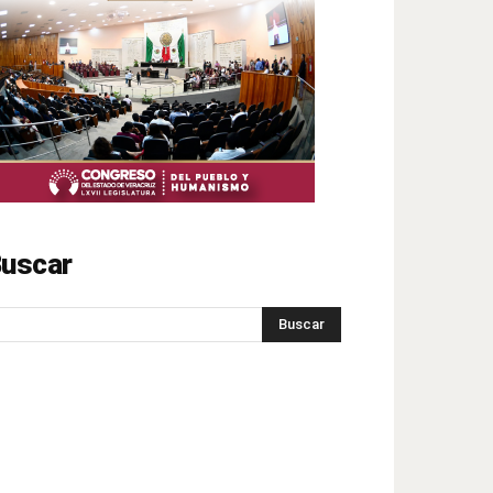
uscar