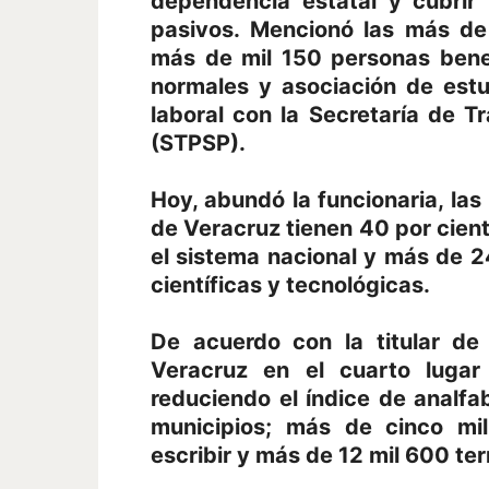
dependencia estatal y cubri
pasivos. Mencionó las más de
más de mil 150 personas bene
normales y asociación de estu
laboral con la Secretaría de Tr
(STPSP).
Hoy, abundó la funcionaria, las
de Veracruz tienen 40 por cien
el sistema nacional y más de 24
científicas y tecnológicas.
De acuerdo con la titular de
Veracruz en el cuarto lugar 
reduciendo el índice de analf
municipios; más de cinco mi
escribir y más de 12 mil 600 te