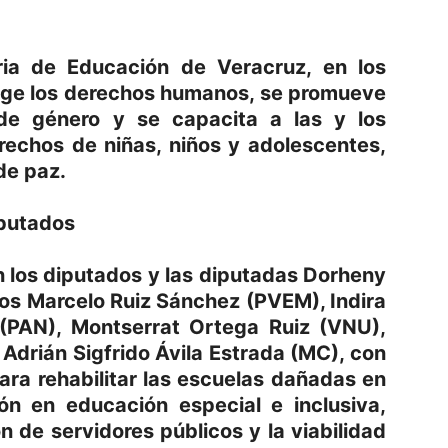
taria de Educación de Veracruz, en los
tege los derechos humanos, se promueve
 de género y se capacita a las y los
rechos de niñas, niños y adolescentes,
de paz.
iputados
n los diputados y las diputadas Dorheny
os Marcelo Ruiz Sánchez (PVEM), Indira
PAN), Montserrat Ortega Ruiz (VNU),
 Adrián Sigfrido Ávila Estrada (MC), con
ara rehabilitar las escuelas dañadas en
ión en educación especial e inclusiva,
n de servidores públicos y la viabilidad