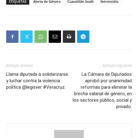
ETIQUETAS
Alerta de Género
Cuautitlán Izcalli
feminicidio
Artículo anterior
Artículo siguiente
Llama diputada a solidarizarse
La Cámara de Diputados
y luchar contra la violencia
aprobó por unanimidad
política @legisver #Veracruz.
reformas para eliminar la
brecha salarial de género, en
los sectores público, social y
privado.