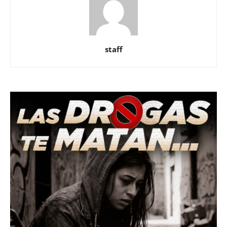
staff