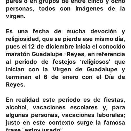
pares o en grupos de entre cinco y ocho
personas, todos con imágenes de la
virgen.
Es
una fecha de mucha devoción y
religiosidad, que se pierde ese mismo día
,
pues el 12 de diciembre inicia el conocido
maratón
Guadalupe -Reyes,
en referencia
al periodo de festejos ‘religiosos’ que
inician con la Virgen de Guadalupe y
terminan el 6 de enero con el Día de
Reyes.
En realidad este periodo es de fiestas,
alcohol, vacaciones escolares y, para
algunas personas, vacaciones laborales;
justo en este contexto surge la famosa
frase
“estoy jurado”
.