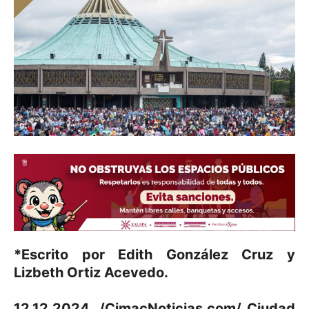
*Escrito por Edith González Cruz y
Lizbeth Ortiz Acevedo.
12.12.2024. /CimacNoticias.com/ Ciudad