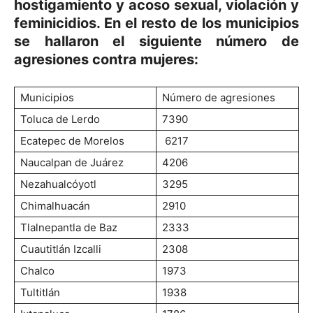
hostigamiento y acoso sexual, violación y
feminicidios. En el resto de los municipios
se hallaron el siguiente número de
agresiones contra mujeres:
Municipios
Número de agresiones
Toluca de Lerdo
7390
Ecatepec de Morelos
6217
Naucalpan de Juárez
4206
Nezahualcóyotl
3295
Chimalhuacán
2910
Tlalnepantla de Baz
2333
Cuautitlán Izcalli
2308
Chalco
1973
Tultitlán
1938