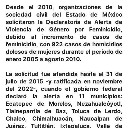
Desde el 2010, organizaciones de la
sociedad civil del Estado de México
solicitaron la
Declaratoria de Alerta de
Violencia de Género por Feminicidio
,
debido al incremento de casos de
feminicidio, con
922 casos de homicidios
dolosos de mujeres durante el periodo de
enero 2005 a agosto 2010
.
La solicitud fue atendida hasta el 31 de
julio de 2015 -y ratificada en noviembre
del 2022-, cuando el gobierno federal
declaró la alerta en 11 municipios:
Ecatepec de Morelos, Nezahualcóyotl,
Tlalnepantla de Baz, Toluca de Lerdo,
Chalco, Chimalhuacán, Naucalpan de
Juárez, Tultitlán, Ixtapaluca, Valle de