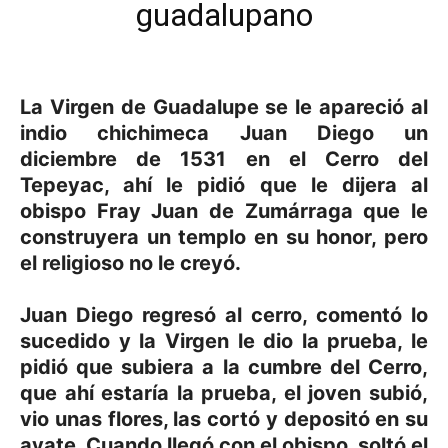
guadalupano
La Virgen de Guadalupe se le apareció al
indio chichimeca Juan Diego un
diciembre de 1531 en el Cerro del
Tepeyac, ahí le pidió que le dijera al
obispo Fray Juan de Zumárraga que le
construyera un templo en su honor, pero
el religioso no le creyó.
Juan Diego regresó al cerro, comentó lo
sucedido y la Virgen le dio la prueba, le
pidió que subiera a la cumbre del Cerro,
que ahí estaría la prueba, el joven subió,
vio unas flores, las cortó y depositó en su
ayate. Cuando llegó con el obispo, soltó el