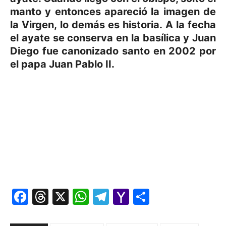
manto y entonces apareció la imagen de
la Virgen, lo demás es historia. A la fecha
el ayate se conserva en la basílica y Juan
Diego fue canonizado santo en 2002 por
el papa Juan Pablo II.
Facebook
Threads
X
WhatsApp
Telegram
Yahoo
Comparti
Mail