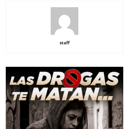
staff