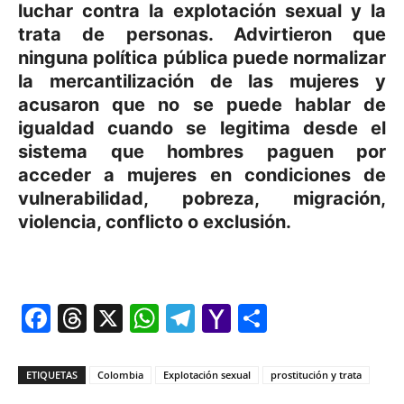
luchar contra la explotación sexual y la
trata de personas. Advirtieron que
ninguna política pública puede normalizar
la mercantilización de las mujeres y
acusaron que no se puede hablar de
igualdad cuando se legitima desde el
sistema que hombres paguen por
acceder a mujeres en condiciones de
vulnerabilidad, pobreza, migración,
violencia, conflicto o exclusión.
Facebook
Threads
X
WhatsApp
Telegram
Yahoo
Comparti
Mail
ETIQUETAS
Colombia
Explotación sexual
prostitución y trata