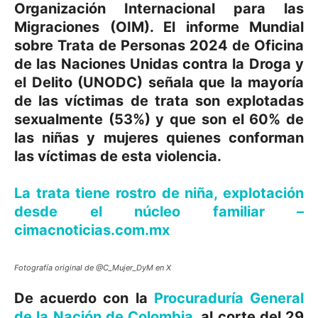
Organización Internacional para las
Migraciones (OIM). El informe Mundial
sobre Trata de Personas 2024 de Oficina
de las Naciones Unidas contra la Droga y
el Delito (UNODC) señala que la mayoría
de las víctimas de trata son explotadas
sexualmente (53%) y que son el 60% de
las niñas y mujeres quienes conforman
las víctimas de esta violencia.
La trata tiene rostro de niña, explotación
desde el núcleo familiar –
cimacnoticias.com.mx
Fotografía original de @C_Mujer_DyM en X
De acuerdo con la
Procuraduría General
de la Nación de Colombia
, al corte del 29