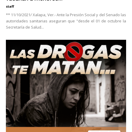
staff
** 11/10/2021/ Xalapa, Ver.- Ante la Presión Social y del Senado las
autoridades sanitarias aseguran que "desde el 01 de octubre la
Secretaría de Salud...