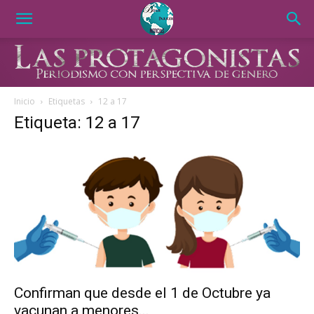
Inicio
Etiquetas
12 a 17
Etiqueta: 12 a 17
Confirman que desde el 1 de Octubre ya
vacunan a menores...