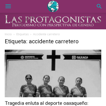
Inicio
Etiquetas
Accidente carretero
Etiqueta: accidente carretero
Tragedia enluta al deporte oaxaqueño: