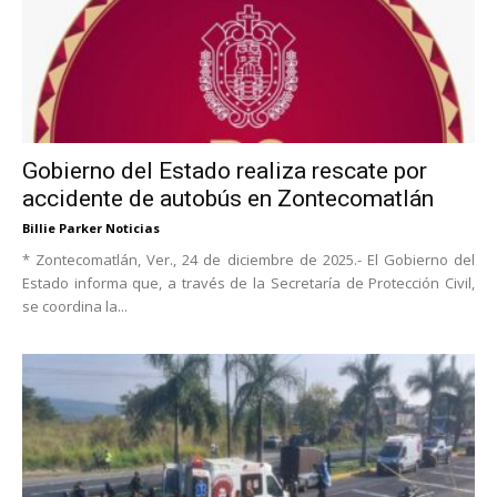
Gobierno del Estado realiza rescate por
accidente de autobús en Zontecomatlán
Billie Parker Noticias
* Zontecomatlán, Ver., 24 de diciembre de 2025.- El Gobierno del
Estado informa que, a través de la Secretaría de Protección Civil,
se coordina la...