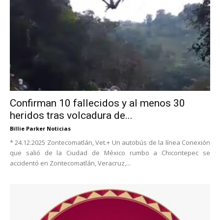
Confirman 10 fallecidos y al menos 30
heridos tras volcadura de...
Billie Parker Noticias
* 24.12.2025 Zontecomatlán, Vet.+ Un autobús de la línea Conexión
que salió de la Ciudad de México rumbo a Chicontepec se
accidentó en Zontecomatlán, Veracruz,...