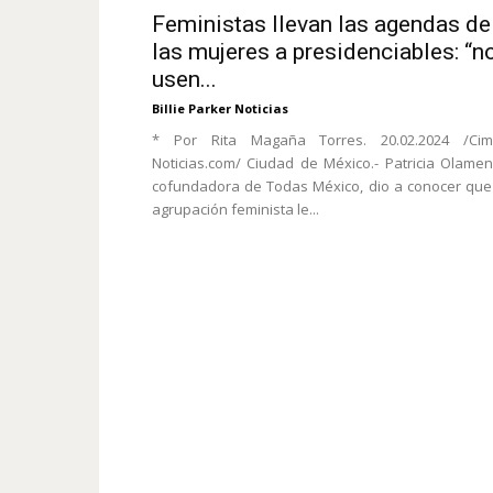
Feministas llevan las agendas de
las mujeres a presidenciables: “n
usen...
Billie Parker Noticias
* Por Rita Magaña Torres. 20.02.2024 /Cim
Noticias.com/ Ciudad de México.- Patricia Olamen
cofundadora de Todas México, dio a conocer que
agrupación feminista le...