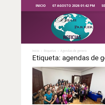
INICIO
07 AGOSTO 2026 01:42 PM
S
Billie
Parker
Noticias
Inicio
Etiquetas
Agendas de genero
Etiqueta: agendas de 