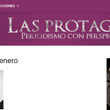
ECCIONES
genero