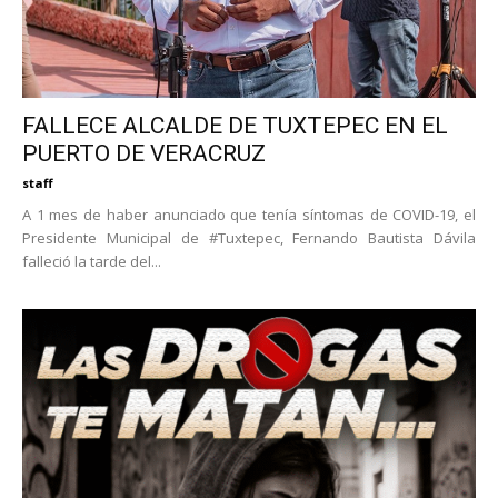
FALLECE ALCALDE DE TUXTEPEC EN EL
PUERTO DE VERACRUZ
staff
A 1 mes de haber anunciado que tenía síntomas de COVID-19, el
Presidente Municipal de #Tuxtepec, Fernando Bautista Dávila
falleció la tarde del...