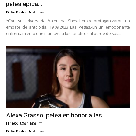
pelea épica...
Billie Parker Noticias
*Con su adversaria Valentina Shevchenko protagonizaron un
empate de antología. 19.09.2023 Las Vegas.-En un emocionante
enfrentamiento que mantuvo a los fanáticos al borde de sus...
Alexa Grasso: pelea en honor a las
mexicanas –
Billie Parker Noticias