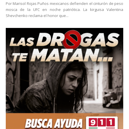
Por Marisol Rojas Puños mexicanos defienden el cinturón de peso
mosca de la UFC en noche patriótica. La kirguisa Valentina
Shevchenko reclama el honor que...