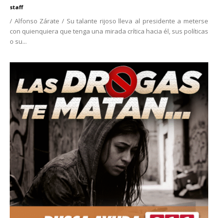
staff
/ Alfonso Zárate / Su talante rijoso lleva al presidente a meterse
con quienquiera que tenga una mirada crítica hacia él, sus políticas
o su...