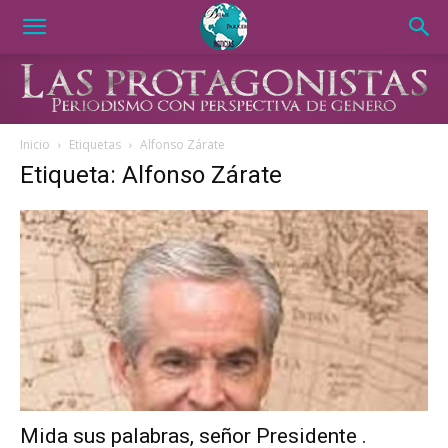
Inicio
Etiquetas
Alfonso Zárate
Etiqueta: Alfonso Zárate
Mida sus palabras, señor Presidente .