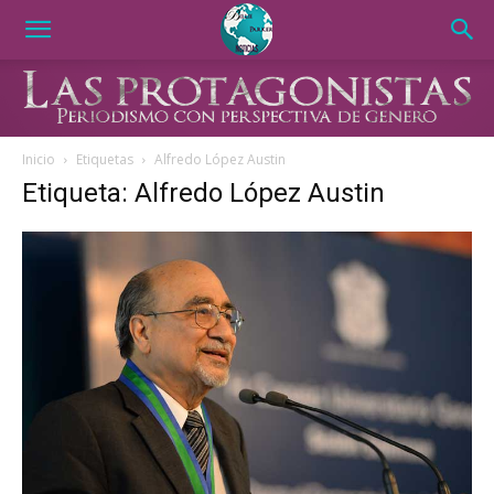
Inicio
Etiquetas
Alfredo López Austin
Etiqueta: Alfredo López Austin