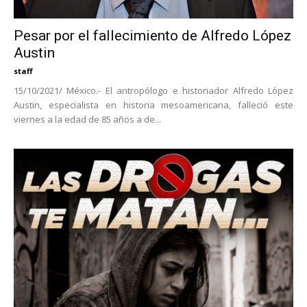
Pesar por el fallecimiento de Alfredo López
Austin
staff
15/10/2021/ México.- El antropólogo e historiador Alfredo López
Austin, especialista en historia mesoamericana, falleció este
viernes a la edad de 85 años a de...