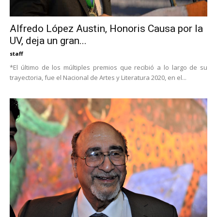
Alfredo López Austin, Honoris Causa por la
UV, deja un gran...
staff
*El último de los múltiples premios que recibió a lo largo de su
trayectoria, fue el Nacional de Artes y Literatura 2020, en el...