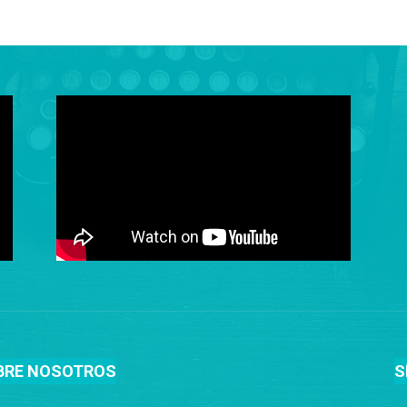
BRE NOSOTROS
S