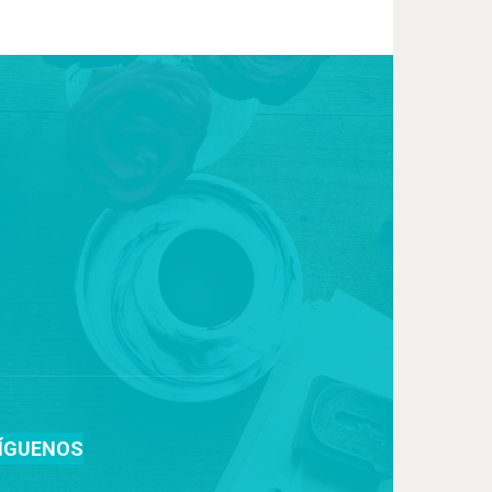
ÍGUENOS