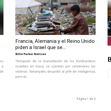
Francia, Alemania y el Reino Unido
piden a Israel que se...
Billie Parker Noticias
B
su
*Después de la reanudación de los bombardeos
n a
israelíes en Gaza, se cuentan por centenares las
 de
víctimas. Netanyahu despidió al jefe de inteligencia,
pero el...
Página 1 de 3