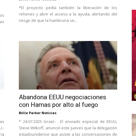
*El proyecto pedía también la liberación de los
rehenes y abrir el acceso a la ayuda, alertando del
dos
riesgo de que la hambruna se...
las
y
Abandona EEUU negociaciones
con Hamas por alto al fuego
Billie Parker Noticias
las
* 24.07.2025 Israel.- El enviado especial de EEUU,
U.-
Steve Witkoff, anunció este jueves que la delegación
 ha
estadounidense que asiste a las conversaciones de