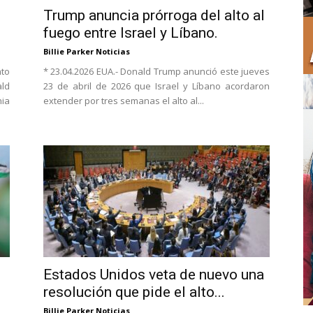
Trump anuncia prórroga del alto al
fuego entre Israel y Líbano.
Billie Parker Noticias
to
* 23.04.2026 EUA.- Donald Trump anunció este jueves
ald
23 de abril de 2026 que Israel y Líbano acordaron
ia
extender por tres semanas el alto al...
Estados Unidos veta de nuevo una
resolución que pide el alto...
Billie Parker Noticias