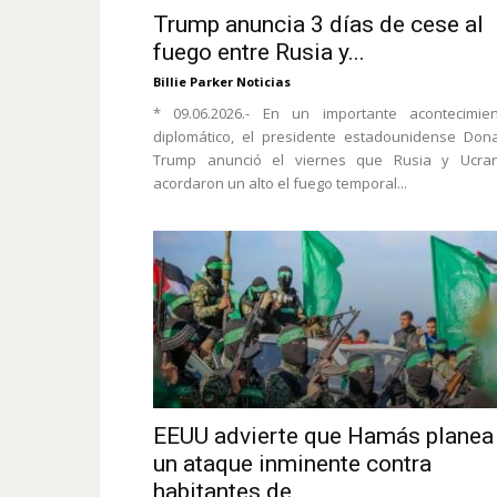
Trump anuncia 3 días de cese al
fuego entre Rusia y...
Billie Parker Noticias
* 09.06.2026.- En un importante acontecimien
diplomático, el presidente estadounidense Don
Trump anunció el viernes que Rusia y Ucran
acordaron un alto el fuego temporal...
EEUU advierte que Hamás planea
un ataque inminente contra
habitantes de...