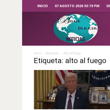
INICIO
07 AGOSTO 2026 03:19 PM
S
Billie
Parker
Noticias
Inicio
Etiquetas
Alto al fuego
Etiqueta: alto al fuego