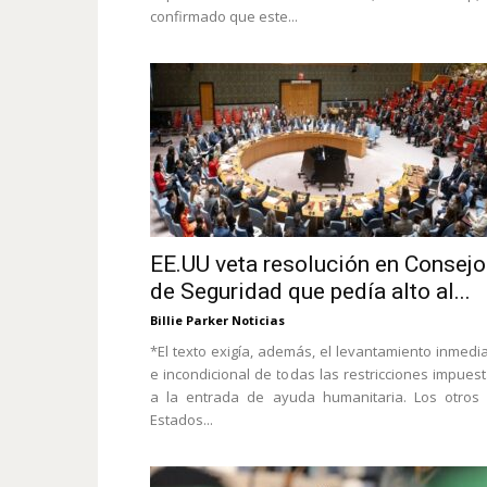
confirmado que este...
EE.UU veta resolución en Consejo
de Seguridad que pedía alto al...
Billie Parker Noticias
*El texto exigía, además, el levantamiento inmedi
e incondicional de todas las restricciones impues
a la entrada de ayuda humanitaria. Los otros
Estados...