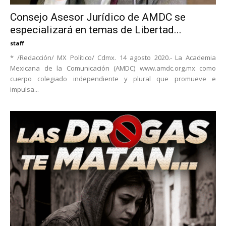
Consejo Asesor Jurídico de AMDC se
especializará en temas de Libertad...
staff
* /Redacción/ MX Político/ Cdmx. 14 agosto 2020.- La Academia
Mexicana de la Comunicación (AMDC) www.amdc.org.mx como
cuerpo colegiado independiente y plural que promueve e
impulsa...