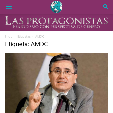
Inicio
Etiquetas
AMDC
Etiqueta: AMDC