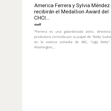
America Ferrera y Sylvia Méndez
recibirán el Medallion Award del
CHCI...
staff
*Ferrera es una galardonada actriz, director
productora conocida por su papel de "Betty Suár
en la exitosa comedia de ABC, “Ugly Betty”.
Washington,...