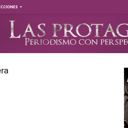
ECCIONES
era