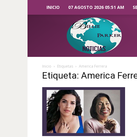
INICIO
07 AGOSTO 2026 05:51 AM
S
Billie
Parker
Noticias
Inicio
Etiquetas
America Ferrera
Etiqueta: America Ferr