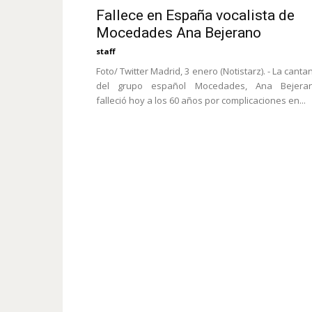
Fallece en España vocalista de
Mocedades Ana Bejerano
staff
Foto/ Twitter Madrid, 3 enero (Notistarz). - La canta
del grupo español Mocedades, Ana Bejeran
falleció hoy a los 60 años por complicaciones en...