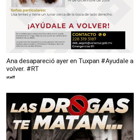
Ana desapareció ayer en Tuxpan #Ayudale a
volver. #RT
staff