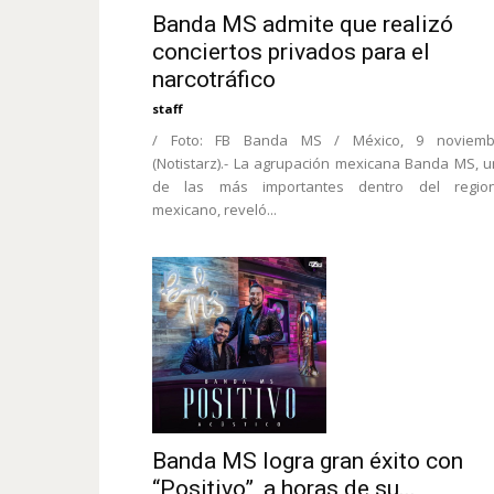
Banda MS admite que realizó
conciertos privados para el
narcotráfico
staff
/ Foto: FB Banda MS / México, 9 noviemb
(Notistarz).- La agrupación mexicana Banda MS, 
de las más importantes dentro del region
mexicano, reveló...
Banda MS logra gran éxito con
“Positivo”, a horas de su...