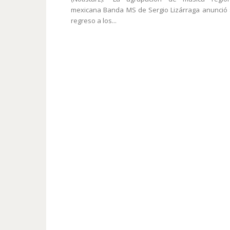
mexicana Banda MS de Sergio Lizárraga anunció
regreso a los...