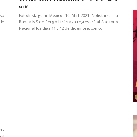
staff
Foto/Instagram México, 10 Abrl 2021-(Notistarz).- La
 su
Banda MS de Sergio Lizárraga regresará al Auditorio
 de
Nacional los días 11 y 12 de diciembre, como...
1.-
al