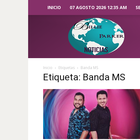
INICIO
07 AGOSTO 2026 12:35 AM
S
Billie
Parker
Noticias
Inicio
Etiquetas
Banda MS
Etiqueta: Banda MS