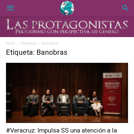
Inicio
Etiquetas
Banobras
Etiqueta: Banobras
#Veracruz: Impulsa SS una atención a la