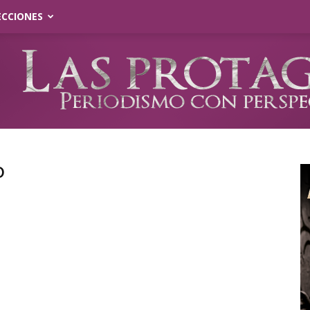
ECCIONES
o