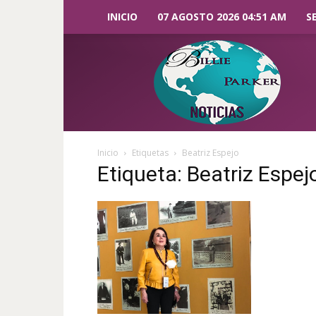
INICIO
07 AGOSTO 2026 04:51 AM
S
Billie
Parker
Noticias
Inicio
Etiquetas
Beatriz Espejo
Etiqueta: Beatriz Espej