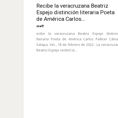
Recibe la veracruzana Beatriz
Espejo distinción literaria Poeta
de América Carlos...
staff
ecibe la veracruzana Beatriz Espejo distinci
literaria Poeta de América Carlos Pellicer Cám
Xalapa, Ver., 18 de febrero de 2022.- La veracruz
Beatriz Espejo recibió la...