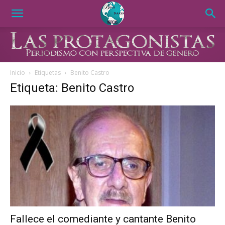
Inicio
Etiquetas
Benito Castro
Etiqueta: Benito Castro
Fallece el comediante y cantante Benito