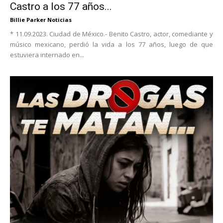
Castro a los 77 años...
Billie Parker Noticias
* 11.09.2023. Ciudad de México.- Benito Castro, actor, comediante y
músico mexicano, perdió la vida a los 77 años, luego de que
estuviera internado en...