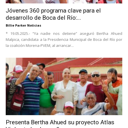
Jóvenes 360 programa clave para el
desarrollo de Boca del Río:...
Billie Parker Noticias
* 19.05.2025.- “Ya nadie nos detiene” aseguró Bertha Ahued
Malpica, candidata a la Presidencia Municipal de Boca del Río por
la coalición Morena-PVEM, al arrancar...
Presenta Bertha Ahued su proyecto Atlas