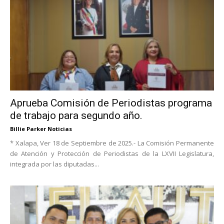
Aprueba Comisión de Periodistas programa
de trabajo para segundo año.
Billie Parker Noticias
* Xalapa, Ver 18 de Septiembre de 2025.- La Comisión Permanente
de Atención y Protección de Periodistas de la LXVII Legislatura,
integrada por las diputadas...