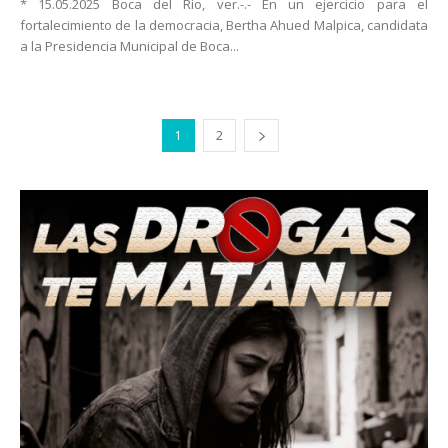
* 15.05.2025 Boca del Río, ver.-.- En un ejercicio para el
fortalecimiento de la democracia, Bertha Ahued Malpica, candidata
a la Presidencia Municipal de Boca...
1
2