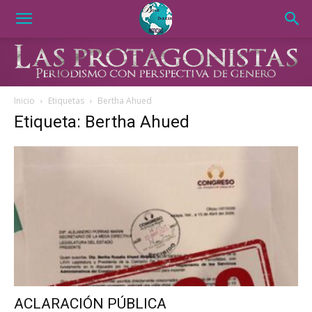
Inicio
Etiquetas
Bertha Ahued
Etiqueta: Bertha Ahued
️ACLARACIÓN PÚBLICA