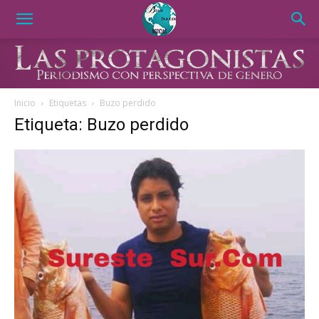
Inicio
Etiquetas
Buzo perdido
Etiqueta: Buzo perdido