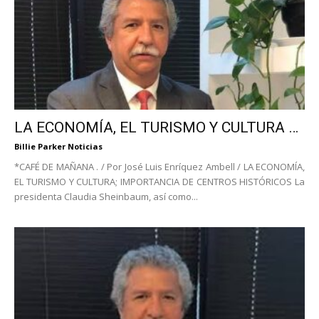
LA ECONOMÍA, EL TURISMO Y CULTURA …
Billie Parker Noticias
*CAFÉ DE MAÑANA . / Por José Luis Enríquez Ambell / LA ECONOMÍA,
EL TURISMO Y CULTURA; IMPORTANCIA DE CENTROS HISTÓRICOS La
presidenta Claudia Sheinbaum, así como...