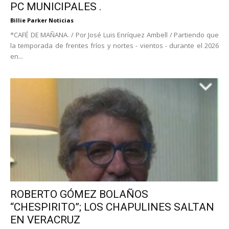
PC MUNICIPALES .
Billie Parker Noticias
*CAFÉ DE MAÑANA. / Por José Luis Enríquez Ambell / Partiendo que
la temporada de frentes fríos y nortes - vientos - durante el 2026
en...
ROBERTO GÓMEZ BOLAÑOS
“CHESPIRITO”; LOS CHAPULINES SALTAN
EN VERACRUZ