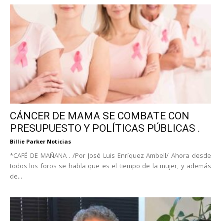
CÁNCER DE MAMA SE COMBATE CON
PRESUPUESTO Y POLÍTICAS PÚBLICAS .
Billie Parker Noticias
*CAFÉ DE MAÑANA . /Por José Luis Enríquez Ambell/ Ahora desde
todos los foros se habla que es el tiempo de la mujer, y además
de...