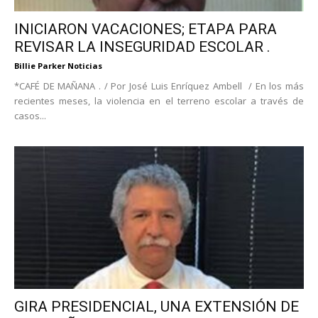
INICIARON VACACIONES; ETAPA PARA
REVISAR LA INSEGURIDAD ESCOLAR .
Billie Parker Noticias
*CAFÉ DE MAÑANA . / Por José Luis Enríquez Ambell / En los más
recientes meses, la violencia en el terreno escolar a través de
casos...
GIRA PRESIDENCIAL, UNA EXTENSIÓN DE