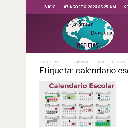
INICIO
07 AGOSTO 2026 06:25 AM
S
Billie
Parker
Noticias
Inicio
Etiquetas
Calendario escolar 2021 – 2022
Etiqueta: calendario e