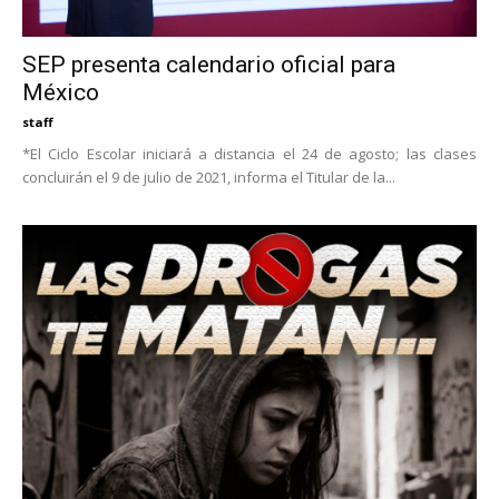
SEP presenta calendario oficial para
México
staff
*El Ciclo Escolar iniciará a distancia el 24 de agosto; las clases
concluirán el 9 de julio de 2021, informa el Titular de la...