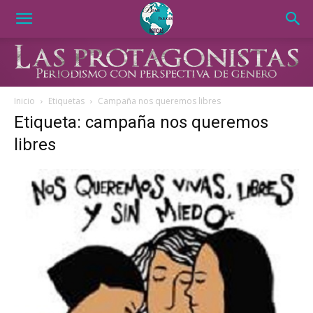
Inicio
Etiquetas
Campaña nos queremos libres
Etiqueta: campaña nos queremos
libres