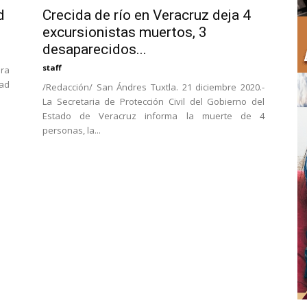
Crecida de río en Veracruz deja 4
d
excursionistas muertos, 3
desaparecidos...
staff
ara
dad
/Redacción/ San Ándres Tuxtla. 21 diciembre 2020.-
La Secretaria de Protección Civil del Gobierno del
Estado de Veracruz informa la muerte de 4
personas, la...