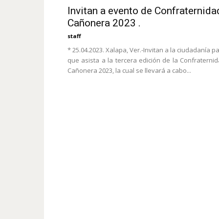
Invitan a evento de Confraternida
Cañonera 2023 .
staff
* 25.04.2023. Xalapa, Ver.-Invitan a la ciudadanía p
que asista a la tercera edición de la Confraterni
Cañonera 2023, la cual se llevará a cabo...