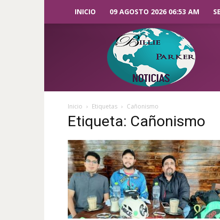
INICIO
09 AGOSTO 2026 06:53 AM
S
Billie
Parker
Noticias
Inicio
Etiquetas
Cañonismo
Etiqueta: Cañonismo