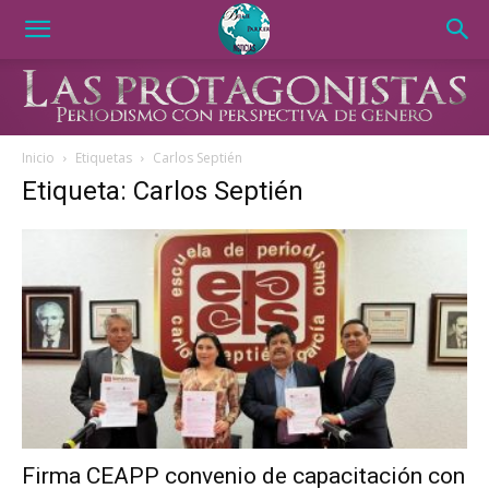
Inicio
Etiquetas
Carlos Septién
Etiqueta: Carlos Septién
Firma CEAPP convenio de capacitación con