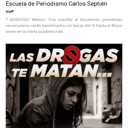
Escuela de Periodismo Carlos Septién
staff
* 02/09/2022/ México.- Tras suscribir el documento, periodistas
veracruzanos serán beneficiados con becas del 15 hasta el 80 por
ciento en la oferta académica de...