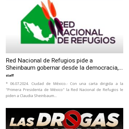
Red Nacional de Refugios pide a
Sheinbaum gobernar desde la democracia,...
staff
* 06.07.2024. Ciudad de México.- Con una carta dirigida a la
"Primera Presidenta de México" la Red Nacional de Refugios le
piden a Claudia Sheinbaum...