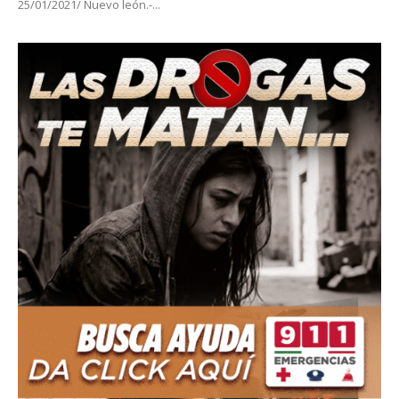
25/01/2021/ Nuevo león.-...