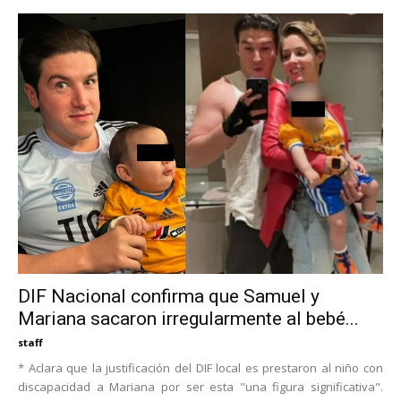
DIF Nacional confirma que Samuel y
Mariana sacaron irregularmente al bebé...
staff
* Aclara que la justificación del DIF local es prestaron al niño con
discapacidad a Mariana por ser esta "una figura significativa".