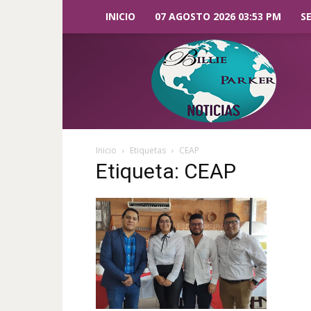
INICIO
07 AGOSTO 2026 03:53 PM
S
Billie
Parker
Noticias
Inicio
Etiquetas
CEAP
Etiqueta: CEAP