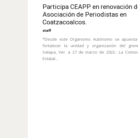
Participa CEAPP en renovación d
Asociación de Periodistas en
Coatzacoalcos.
staff
*Desde este Organismo Autónomo se apuesta
fortalecer la unidad y organización del grem
Xalapa, Ver. a 27 de marzo de 2022.- La Comis
Estatal...