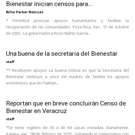
Bienestar inician censos para...
Billie Parker Noticias
* Permitirá priorizar apoyos humanitarios y facilitar la
recuperación de las comunidades. Poza Rica, Ver., 15 de octubre
de 2025.- La gobernadora Rocío Nahle García...
Una buena de la secretaria del Bienestar
staff
** Restituyen apoyos La buena noticia es que la Secretaría del
Bienestar restituyó a cinco mil madres de familia los apoyos
económicos que les habían...
Reportan que en breve concluirán Censo de
Bienestar en Veracruz
staff
*Se tiene registro de 30 a 40 mil casas visitadas diariamente.
Xalapa, Ver., 08 de febrero de 2019.- Siguiendo el compromiso con