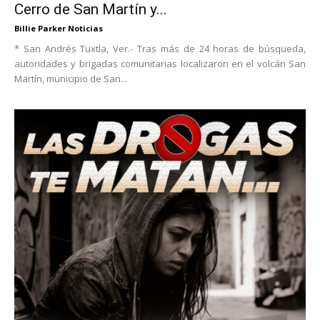
Cerro de San Martín y...
Billie Parker Noticias
* San Andrés Tuxtla, Ver.- Tras más de 24 horas de búsqueda,
autoridades y brigadas comunitarias localizaron en el volcán San
Martín, municipio de San...