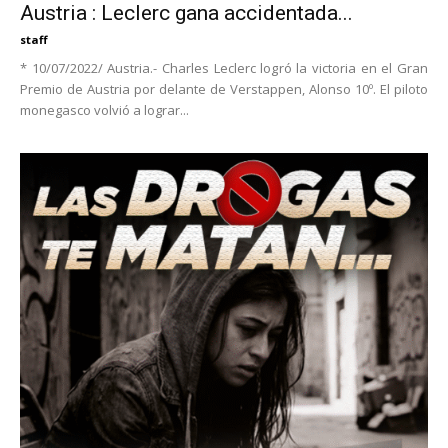
Austria : Leclerc gana accidentada...
staff
* 10/07/2022/ Austria.- Charles Leclerc logró la victoria en el Gran
Premio de Austria por delante de Verstappen, Alonso 10º. El piloto
monegasco volvió a lograr...