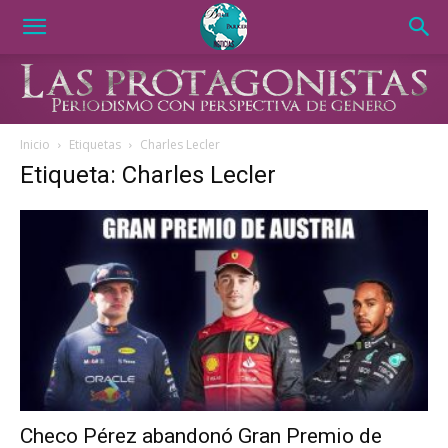
Inicio
Etiquetas
Charles Lecler
Etiqueta: Charles Lecler
Checo Pérez abandonó Gran Premio de