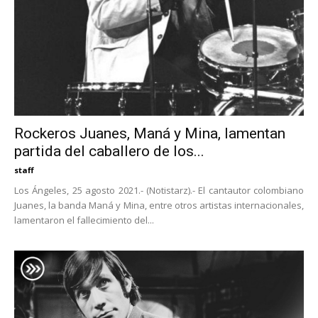
Rockeros Juanes, Maná y Mina, lamentan
partida del caballero de los...
staff
Los Ángeles, 25 agosto 2021.- (Notistarz).- El cantautor colombiano
Juanes, la banda Maná y Mina, entre otros artistas internacionales,
lamentaron el fallecimiento del...