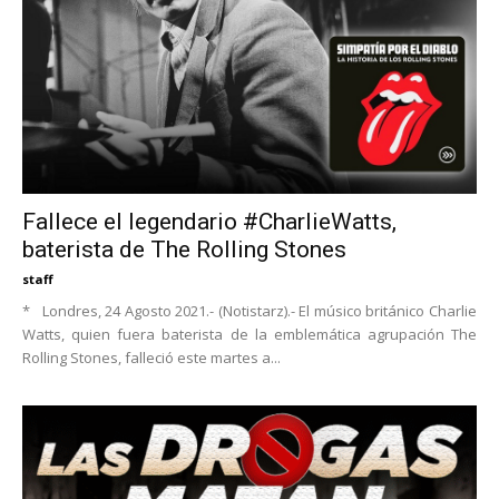
Fallece el legendario #CharlieWatts,
baterista de The Rolling Stones
staff
* Londres, 24 Agosto 2021.- (Notistarz).- El músico británico Charlie
Watts, quien fuera baterista de la emblemática agrupación The
Rolling Stones, falleció este martes a...