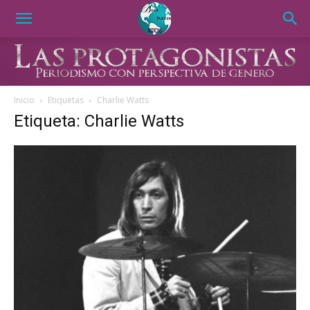
Inicio
Etiquetas
Charlie Watts
Etiqueta: Charlie Watts