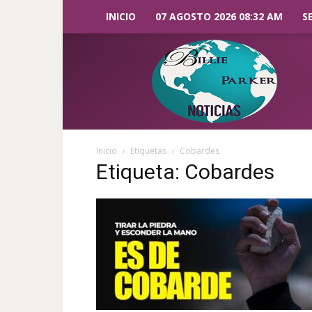
INICIO
07 AGOSTO 2026 08:32 AM
S
Billie
Parker
Noticias
Inicio
Etiquetas
Cobardes
Etiqueta: Cobardes