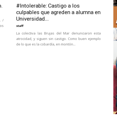
o.
#Intolerable: Castigo a los
culpables que agreden a alumna en
Universidad...
. /
pos
staff
La colectiva las Brujas del Mar denunciaron esta
atrocidad, y siguen sin castigo. Como buen ejemplo
de lo que es la cobardía, en montón...