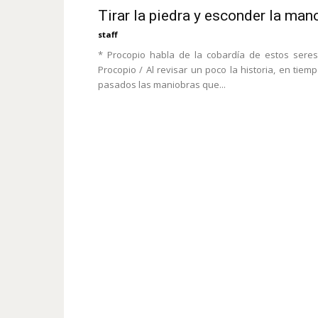
Tirar la piedra y esconder la man
staff
* Procopio habla de la cobardía de estos seres
Procopio / Al revisar un poco la historia, en tiem
pasados las maniobras que...