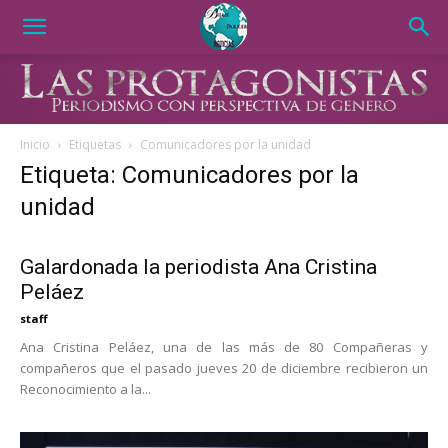
Inicio
Etiquetas
Comunicadores por la unidad
Etiqueta: Comunicadores por la
unidad
Galardonada la periodista Ana Cristina
Peláez
staff
Ana Cristina Peláez, una de las más de 80 Compañeras y
compañeros que el pasado jueves 20 de diciembre recibieron un
Reconocimiento a la...