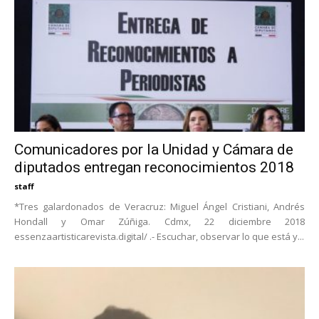
Comunicadores por la Unidad y Cámara de
diputados entregan reconocimientos 2018
staff
*Tres galardonados de Veracruz: Miguel Ángel Cristiani, Andrés
Hondall y Omar Zúñiga. Cdmx, 22 diciembre 2018
essenzaartisticarevista.digital/ .- Escuchar, observar lo que está y...