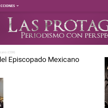
ECCIONES
icano (CEM)
 del Episcopado Mexicano