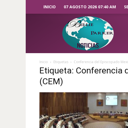
INICIO
07 AGOSTO 2026 07:40 AM
S
Billie
Parker
Noticias
Inicio
Etiquetas
Conferencia del Episcopado Mex
Etiqueta: Conferencia
(CEM)