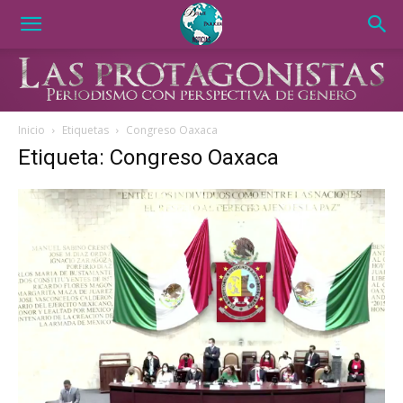
Inicio
Etiquetas
Congreso Oaxaca
Etiqueta: Congreso Oaxaca