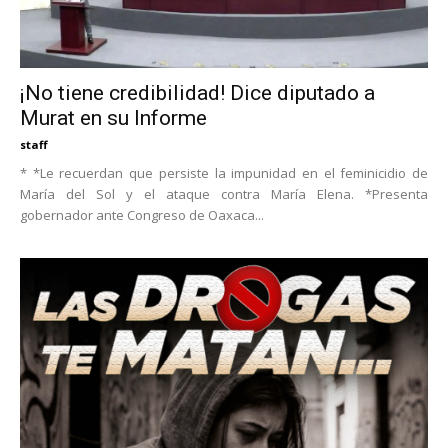
¡No tiene credibilidad! Dice diputado a
Murat en su Informe
staff
* *Le recuerdan que persiste la impunidad en el feminicidio de
María del Sol y el ataque contra María Elena. *Presenta
gobernador ante Congreso de Oaxaca...